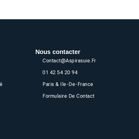
Nous contacter
Contact@aspirasuie.fr
01 42 54 20 94
té
Paris & Ile-De-France
Formulaire De Contact