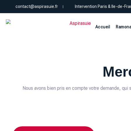
contact@aspirasuie.fr
Intervention Paris & Ile-de-Fr
Accueil
Ramona
Mer
Nous avons bien pris en compte votre demande, qui se