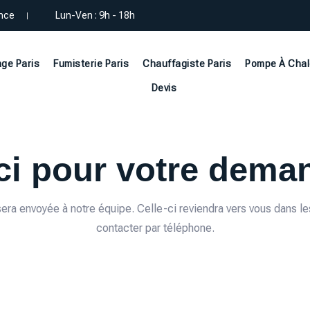
ance
Lun-Ven : 9h - 18h
ge Paris
Fumisterie Paris
Chauffagiste Paris
Pompe À Chal
Devis
ci pour votre deman
ra envoyée à notre équipe. Celle-ci reviendra vers vous dans les
contacter par téléphone.