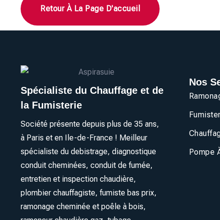
Retour À La Page D'accueil
Nos Se
Spécialiste du Chauffage et de
Ramonag
la Fumisterie
Fumister
Société présente depuis plus de 35 ans,
Chauffag
à Paris et en Ile-de-France ! Meilleur
spécialiste du debistrage, diagnostique
Pompe À
conduit cheminées, conduit de fumée,
entretien et inspection chaudière,
plombier chauffagiste, fumiste bas prix,
ramonage cheminée et poêle à bois,