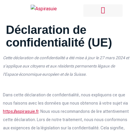
Déclaration de
Ramonage Paris
Fumisterie Paris
Chauffagiste Paris
Pompe À Chaleur & Clim
confidentialité (UE)
Cette déclaration de confidentialité a été mise à jour le 27 mars 2024 et
s’applique aux citoyens et aux résidents permanents légaux de
l’Espace économique européen et de la Suisse.
Dans cette déclaration de confidentialité, nous expliquons ce que
nous faisons avec les données que nous obtenons à votre sujet via
https://aspirasuie.fr
. Nous vous recommandons de lire attentivement
cette déclaration. Lors de notre traitement, nous nous conformons
aux exigences de la législation sur la confidentialité. Cela signifie,