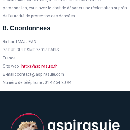
personnelles, vous avez le droit de déposer une réclamation auprès
de l’autorité de protection des données.
8. Coordonnées
Richard MAUJEAN
78 RUE DUHESME 75018 PARIS
France
Site web :
https://aspirasuie.fr
E-mail :
contact@
aspirasuie.com
Numéro de téléphone : 01 42 54 20 94